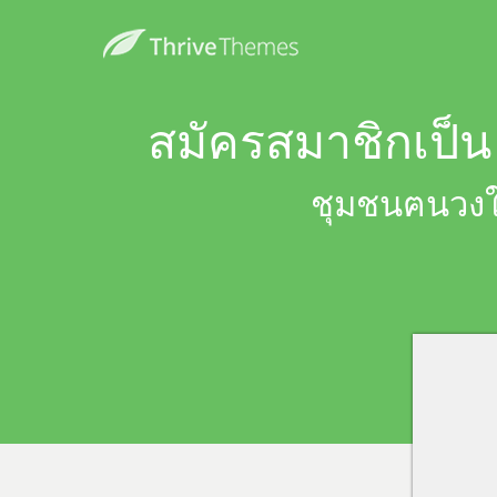
สมัครสมาชิกเป็น 
ชุมชนฅนวงในช