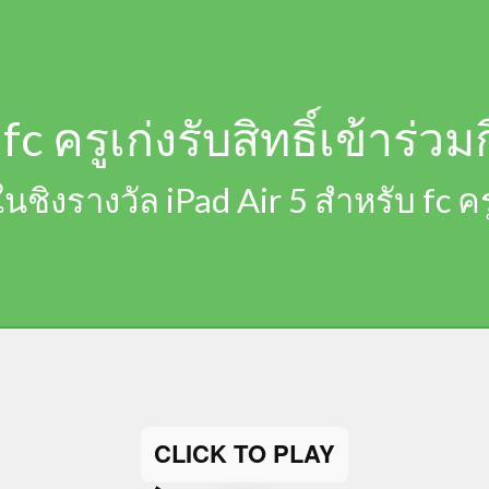
fc ครูเก่งรับสิทธิ์เข้า
ิงรางวัล iPad Air 5 สำหรับ fc ครูเ
CLICK TO PLAY