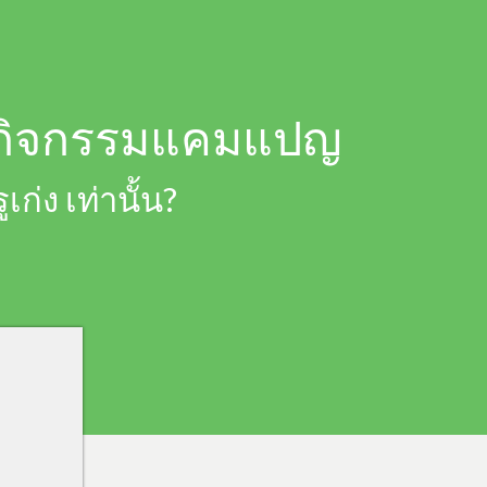
ร่วมกิจกรรมแคมแปญ
ก่ง เท่านั้น?