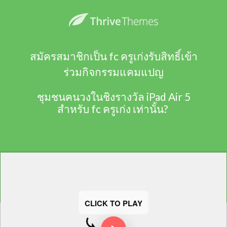
สมัครสมาชิกเป็น fc ครูเก่งรับสิทธิ์เข้า
ร่วมกิจกรรมแคมแปญ
ชุมชนฅนวงในชิงรางวัล iPad Air 5
สำหรับ fc ครูเก่ง เท่านั้น?
CLICK TO PLAY