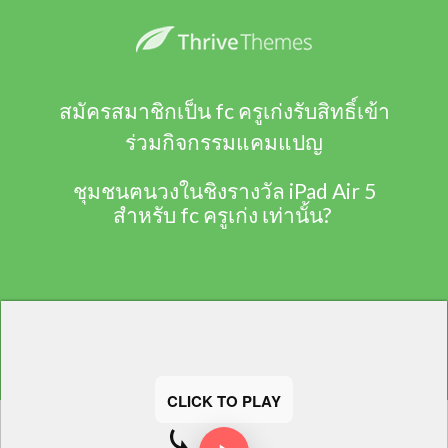
สมัครสมาชิกเป็น fc ครูเก่งรับสิทธิ์เข้า
ร่วมกิจกรรมแคมแปญ
ชุมชนฅนวงในชิงรางวัล iPad Air 5
สำหรับ fc ครูเก่ง เท่านั้น?
CLICK TO PLAY