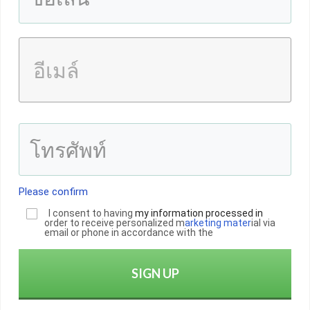
Please confirm
I consent to having
my informatio
n
processed in
order to receive personalized m
arketing mater
ial via
email or phone in accordance with the
SIGN UP