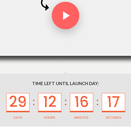
TIME LEFT UNTIL LAUNCH DAY:
29
12
16
17
:
:
:
DAYS
HOURS
MINUTES
SECONDS