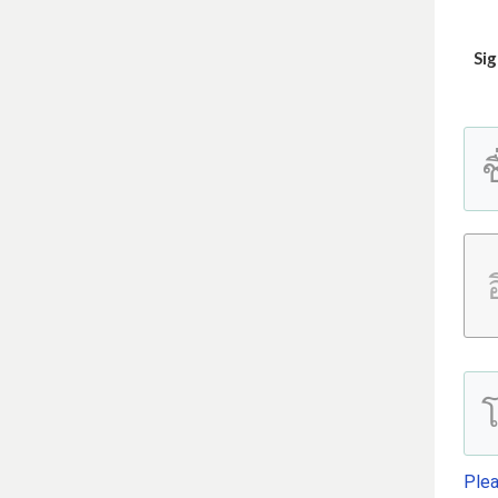
Sig
Plea