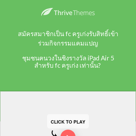
สมัครสมาชิกเป็น fc ครูเก่งรับสิทธิ์เข้า
ร่วมกิจกรรมแคมแปญ
ชุมชนฅนวงในชิงรางวัล iPad Air 5
สำหรับ fc ครูเก่ง เท่านั้น?
CLICK TO PLAY