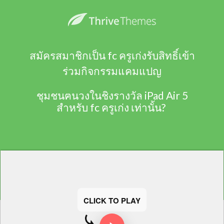
สมัครสมาชิกเป็น fc ครูเก่งรับสิทธิ์เข้า
ร่วมกิจกรรมแคมแปญ
ชุมชนฅนวงในชิงรางวัล iPad Air 5
สำหรับ fc ครูเก่ง เท่านั้น?
CLICK TO PLAY