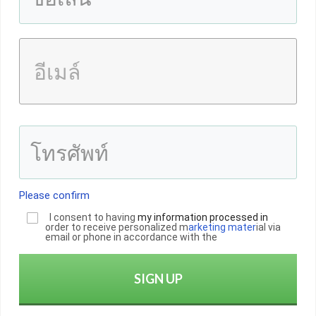
Please confirm
I consent to having
my informatio
n
processed in
order to receive personalized m
arketing mater
ial via
email or phone in accordance with the
SIGN UP