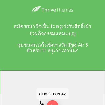
สมัครสมาชิกเป็น fc ครูเก่งรับสิทธิ์เข้า
ร่วมกิจกรรมแคมแปญ
ชุมชนฅนวงในชิงรางวัล iPad Air 5
สำหรับ fc ครูเก่ง เท่านั้น?
CLICK TO PLAY