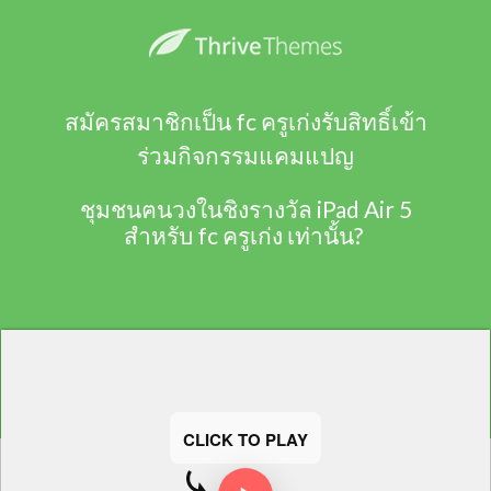
สมัครสมาชิกเป็น fc ครูเก่งรับสิทธิ์เข้า
ร่วมกิจกรรมแคมแปญ
ชุมชนฅนวงในชิงรางวัล iPad Air 5
สำหรับ fc ครูเก่ง เท่านั้น?
CLICK TO PLAY