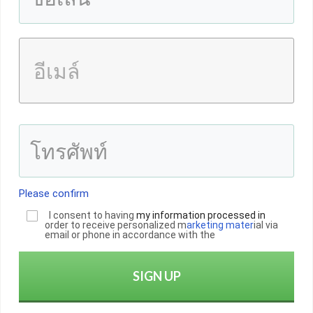
Please confirm
I consent to having
my informatio
n
processed in
order to receive personalized m
arketing mater
ial via
email or phone in accordance with the
SIGN UP