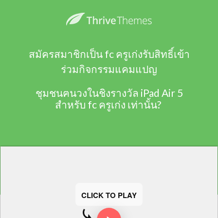
สมัครสมาชิกเป็น fc ครูเก่งรับสิทธิ์เข้า
ร่วมกิจกรรมแคมแปญ
ชุมชนฅนวงในชิงรางวัล iPad Air 5
สำหรับ fc ครูเก่ง เท่านั้น?
CLICK TO PLAY