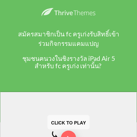
สมัครสมาชิกเป็น fc ครูเก่งรับสิทธิ์เข้า
ร่วมกิจกรรมแคมแปญ
ชุมชนฅนวงในชิงรางวัล iPad Air 5
สำหรับ fc ครูเก่ง เท่านั้น?
CLICK TO PLAY