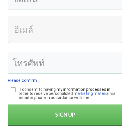
Please confirm
I consent to having
my informatio
n
processed in
order to receive personalized m
arketing mater
ial via
email or phone in accordance with the
SIGN UP